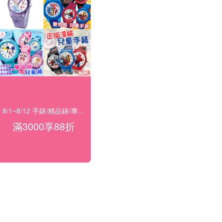
8/1~8/12 手錶/精品錶/專櫃飾品 指定商品滿$3000享88折
滿3000享88折