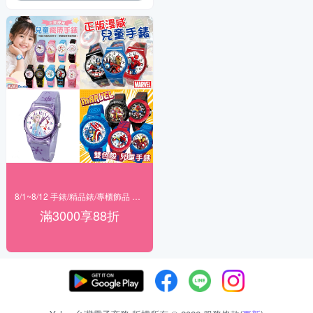
8/1~8/12 手錶/精品錶/專櫃飾品 指定商品滿$3000享88折
滿3000享88折