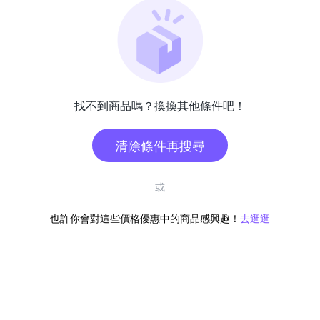
找不到商品嗎？換換其他條件吧！
清除條件再搜尋
或
也許你會對這些價格優惠中的商品感興趣！
去逛逛