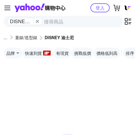
Yahoo購物中心
登入
DISNEY
迪士尼
童錶/造型錶
DISNEY 迪士尼
品牌
快速到貨
有現貨
挑戰低價
價格低到高
排序