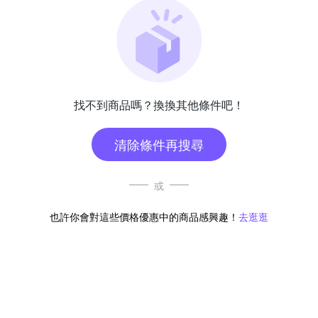
找不到商品嗎？換換其他條件吧！
清除條件再搜尋
或
也許你會對這些價格優惠中的商品感興趣！
去逛逛