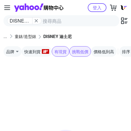
Yahoo購物中心
登入
DISNEY
迪士尼
童錶/造型錶
DISNEY 迪士尼
品牌
快速到貨
有現貨
挑戰低價
價格低到高
排序