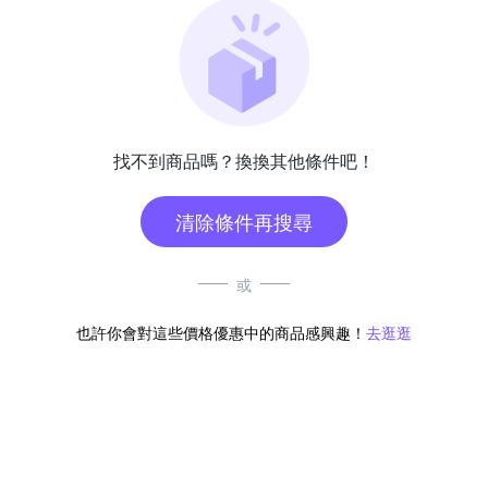
找不到商品嗎？換換其他條件吧！
清除條件再搜尋
或
也許你會對這些價格優惠中的商品感興趣！
去逛逛