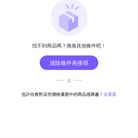
找不到商品嗎？換換其他條件吧！
清除條件再搜尋
或
也許你會對這些價格優惠中的商品感興趣！
去逛逛