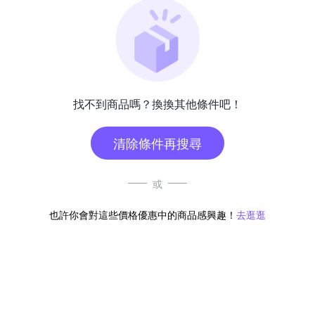
找不到商品嗎？換換其他條件吧！
清除條件再搜尋
或
也許你會對這些價格優惠中的商品感興趣！
去逛逛