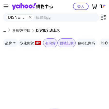
Yahoo購物中心
登入
DISNEY
迪士尼
童錶/造型錶
DISNEY 迪士尼
品牌
快速到貨
有現貨
挑戰低價
價格低到高
排序