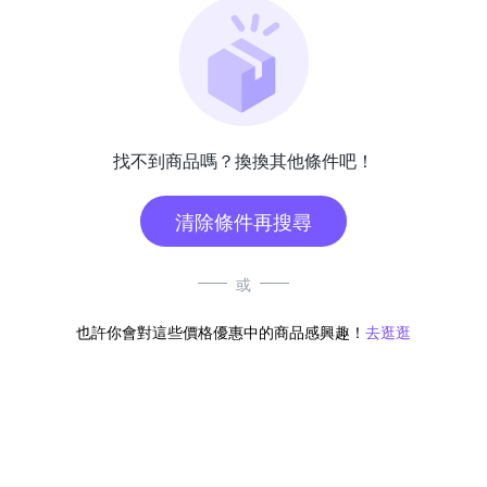
找不到商品嗎？換換其他條件吧！
清除條件再搜尋
或
也許你會對這些價格優惠中的商品感興趣！
去逛逛