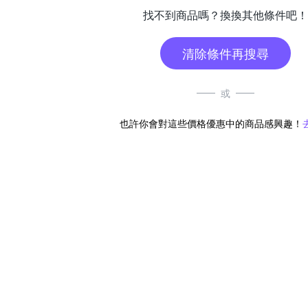
找不到商品嗎？換換其他條件吧！
清除條件再搜尋
或
也許你會對這些價格優惠中的商品感興趣！