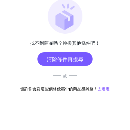
找不到商品嗎？換換其他條件吧！
清除條件再搜尋
或
也許你會對這些價格優惠中的商品感興趣！
去逛逛