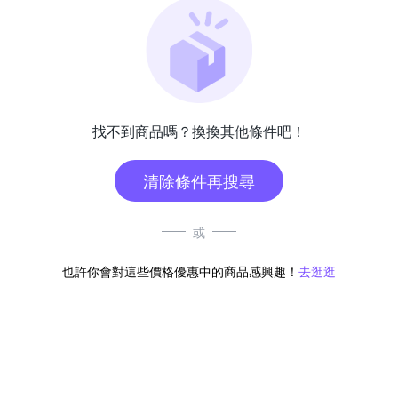
找不到商品嗎？換換其他條件吧！
清除條件再搜尋
或
也許你會對這些價格優惠中的商品感興趣！
去逛逛