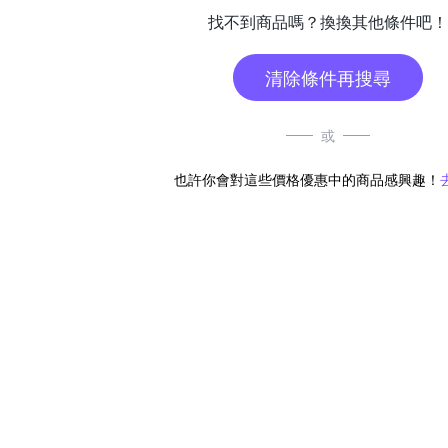
找不到商品嗎？換換其他條件吧！
清除條件再搜尋
或
也許你會對這些價格優惠中的商品感興趣！