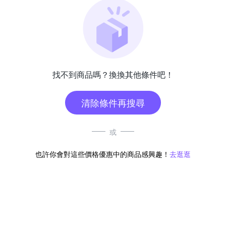
找不到商品嗎？換換其他條件吧！
清除條件再搜尋
或
也許你會對這些價格優惠中的商品感興趣！
去逛逛