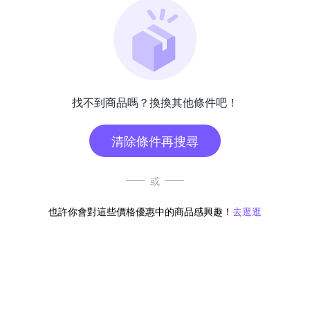
找不到商品嗎？換換其他條件吧！
清除條件再搜尋
或
也許你會對這些價格優惠中的商品感興趣！
去逛逛