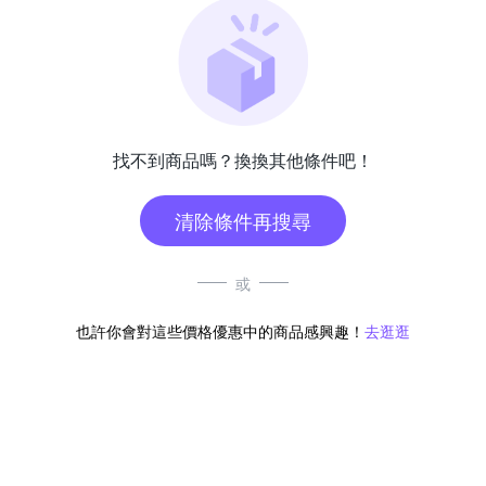
找不到商品嗎？換換其他條件吧！
清除條件再搜尋
或
也許你會對這些價格優惠中的商品感興趣！
去逛逛