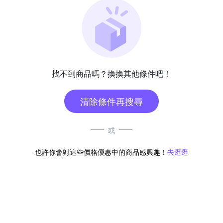
找不到商品嗎？換換其他條件吧！
清除條件再搜尋
或
也許你會對這些價格優惠中的商品感興趣！
去逛逛