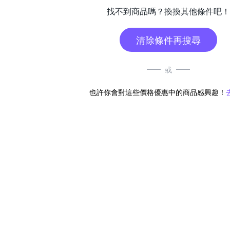
找不到商品嗎？換換其他條件吧！
清除條件再搜尋
或
也許你會對這些價格優惠中的商品感興趣！