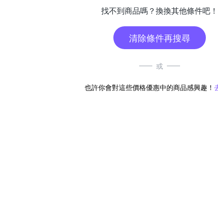
找不到商品嗎？換換其他條件吧！
清除條件再搜尋
或
也許你會對這些價格優惠中的商品感興趣！