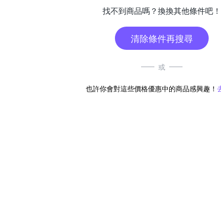
找不到商品嗎？換換其他條件吧！
清除條件再搜尋
或
也許你會對這些價格優惠中的商品感興趣！