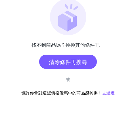
找不到商品嗎？換換其他條件吧！
清除條件再搜尋
或
也許你會對這些價格優惠中的商品感興趣！
去逛逛