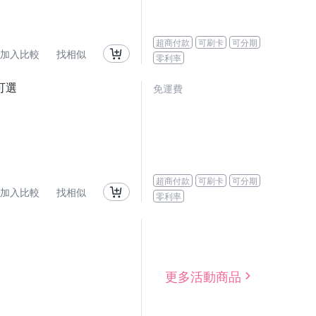
超商付款
可刷卡
可分期
加入比較
找相似
零利率
可選
免運費
超商付款
可刷卡
可分期
加入比較
找相似
零利率
更多活動商品