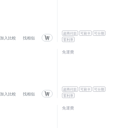
超商付款
可刷卡
可分期
加入比較
找相似
零利率
免運費
超商付款
可刷卡
可分期
加入比較
找相似
零利率
免運費