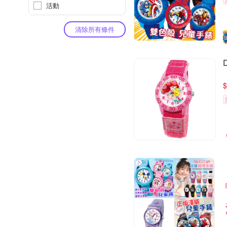
活動
清除所有條件
$