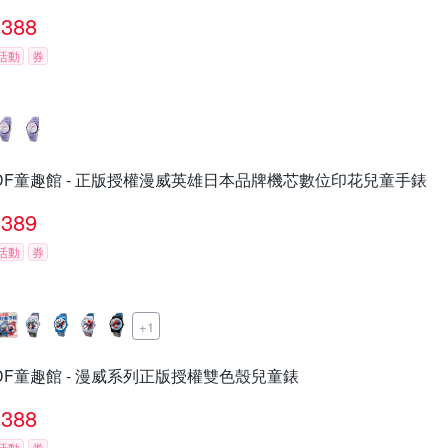
388
活動
券
DF童趣館 - 正版授權漫威英雄日本品牌機芯數位印花兒童手錶
389
活動
券
+1
DF童趣館 - 漫威系列正版授權雙色殼兒童錶
388
活動
券