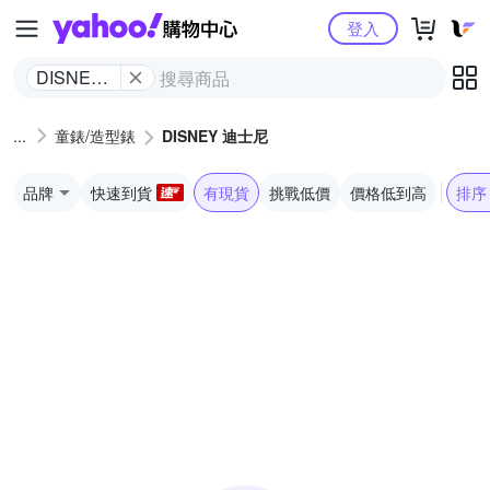
Yahoo購物中心
登入
DISNEY
迪士尼
童錶/造型錶
DISNEY 迪士尼
品牌
快速到貨
有現貨
挑戰低價
價格低到高
排序