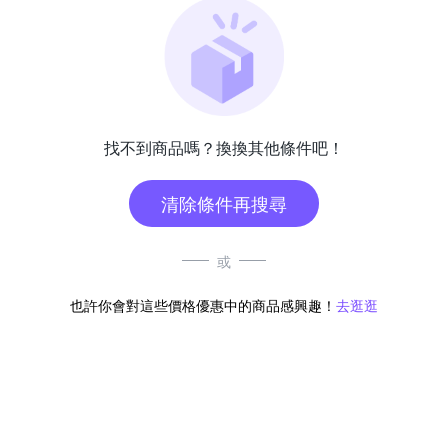
找不到商品嗎？換換其他條件吧！
清除條件再搜尋
或
也許你會對這些價格優惠中的商品感興趣！
去逛逛