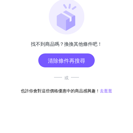
找不到商品嗎？換換其他條件吧！
清除條件再搜尋
或
也許你會對這些價格優惠中的商品感興趣！
去逛逛