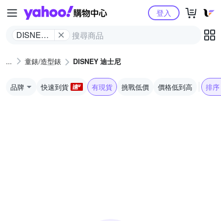
Yahoo購物中心
登入
DISNEY
迪士尼
童錶/造型錶
DISNEY 迪士尼
品牌
快速到貨
有現貨
挑戰低價
價格低到高
排序