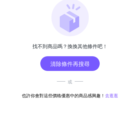
找不到商品嗎？換換其他條件吧！
清除條件再搜尋
或
也許你會對這些價格優惠中的商品感興趣！
去逛逛