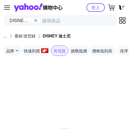
Yahoo購物中心
登入
DISNEY
迪士尼
童錶/造型錶
DISNEY 迪士尼
品牌
快速到貨
有現貨
挑戰低價
價格低到高
排序