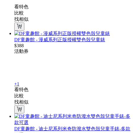
看特色
比較
找相似
DF童趣館 - 漫威系列正版授權雙色殼兒童錶
$
388
活動
券
+1
看特色
比較
找相似
DF童趣館 - 迪士尼系列米奇防潑水雙色殼兒童手錶-多款