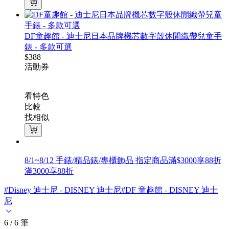
DF童趣館 - 迪士尼日本品牌機芯數字殼休閒織帶兒童手
錶 - 多款可選
$
388
活動
券
看特色
比較
找相似
8/1~8/12 手錶/精品錶/專櫃飾品 指定商品滿$3000享88折
滿3000享88折
#Disney 迪士尼 - DISNEY 迪士尼
#DF 童趣館 - DISNEY 迪士
尼
6 / 6 筆