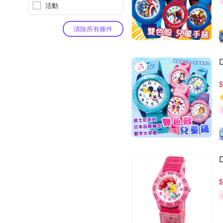
活動
清除所有條件
$
$