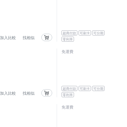
超商付款
可刷卡
可分期
加入比較
找相似
零利率
免運費
超商付款
可刷卡
可分期
加入比較
找相似
零利率
免運費