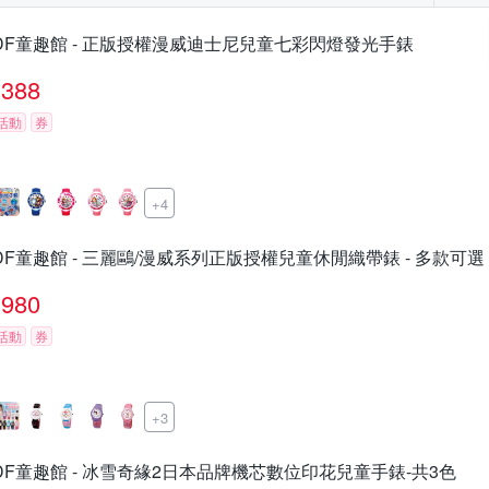
DF童趣館 - 正版授權漫威迪士尼兒童七彩閃燈發光手錶
388
活動
券
+4
DF童趣館 - 三麗鷗/漫威系列正版授權兒童休閒織帶錶 - 多款可選
980
活動
券
+3
DF童趣館 - 冰雪奇緣2日本品牌機芯數位印花兒童手錶-共3色