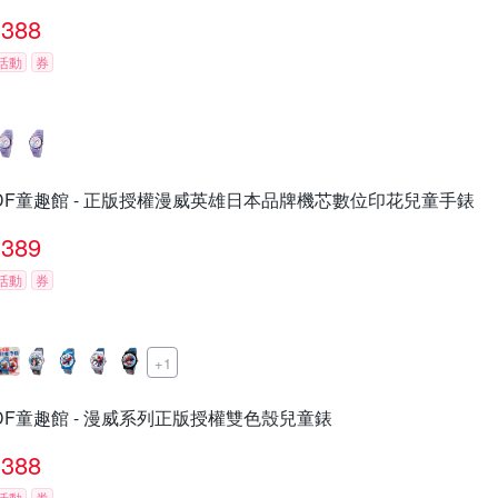
388
活動
券
DF童趣館 - 正版授權漫威英雄日本品牌機芯數位印花兒童手錶
389
活動
券
+1
DF童趣館 - 漫威系列正版授權雙色殼兒童錶
388
活動
券