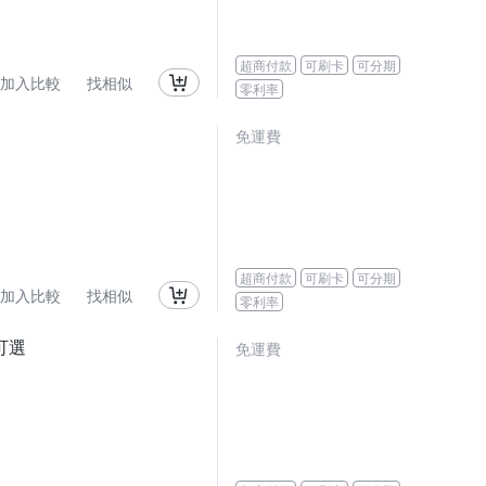
超商付款
可刷卡
可分期
加入比較
找相似
零利率
免運費
超商付款
可刷卡
可分期
加入比較
找相似
零利率
可選
免運費