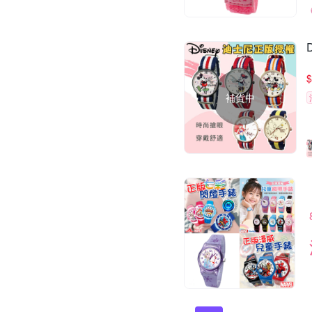
$
補貨中