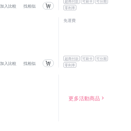
超商付款
可刷卡
可分期
加入比較
找相似
零利率
免運費
超商付款
可刷卡
可分期
加入比較
找相似
零利率
更多活動商品