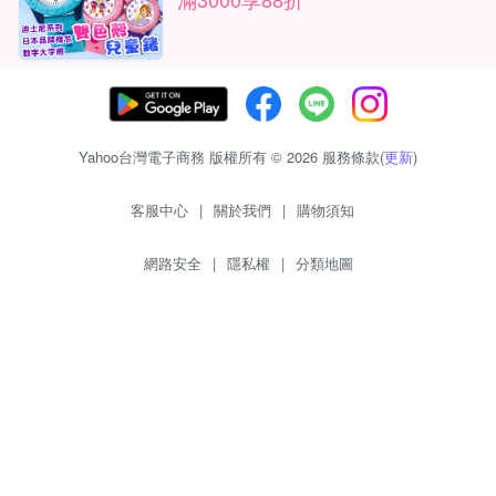
Yahoo台灣電子商務 版權所有 © 2026 服務條款(
更新
)
客服中心
|
關於我們
|
購物須知
網路安全
|
隱私權
|
分類地圖