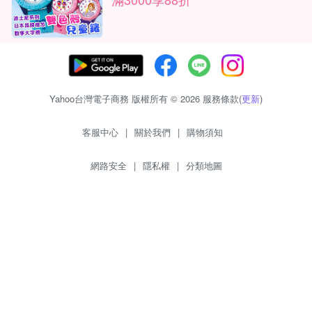
Yahoo台灣電子商務 版權所有 © 2026 服務條款(
更新
)
客服中心
|
關於我們
|
購物須知
網路安全
|
隱私權
|
分類地圖