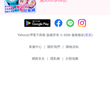
Yahoo台灣電子商務 版權所有 © 2026 服務條款(
更新
)
客服中心
|
關於我們
|
購物須知
網路安全
|
隱私權
|
分類地圖