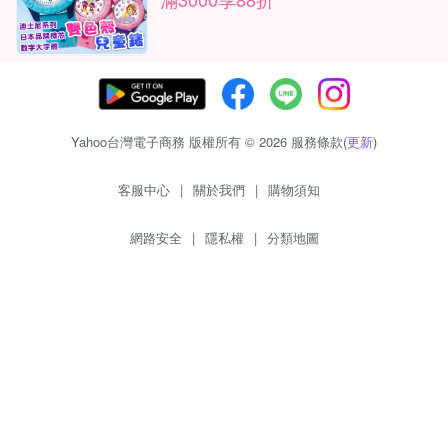
Yahoo台灣電子商務 版權所有 © 2026 服務條款(
更新
)
客服中心
|
關於我們
|
購物須知
網路安全
|
隱私權
|
分類地圖