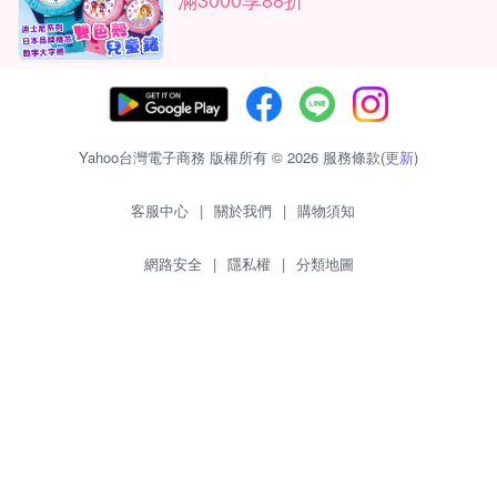
Yahoo台灣電子商務 版權所有 © 2026 服務條款(
更新
)
客服中心
|
關於我們
|
購物須知
網路安全
|
隱私權
|
分類地圖