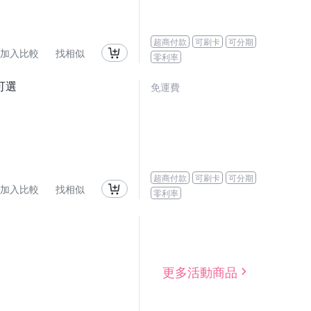
超商付款
可刷卡
可分期
加入比較
找相似
零利率
可選
免運費
超商付款
可刷卡
可分期
加入比較
找相似
零利率
更多活動商品