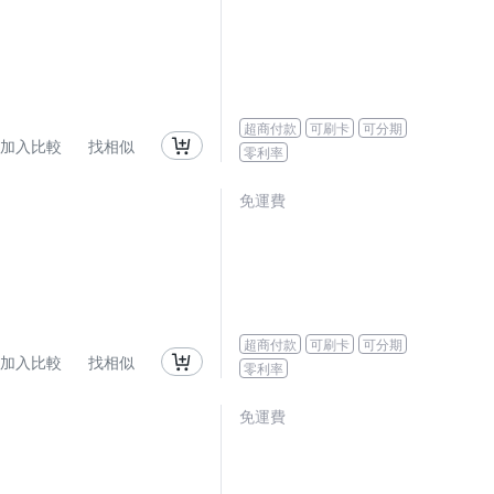
超商付款
可刷卡
可分期
加入比較
找相似
零利率
免運費
超商付款
可刷卡
可分期
加入比較
找相似
零利率
免運費