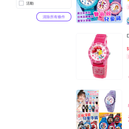
活動
清除所有條件
$