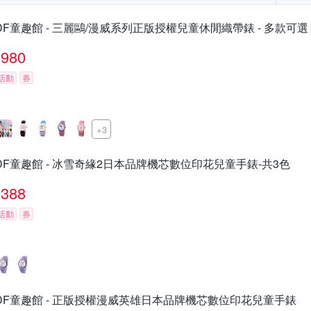
DF童趣館 - 三麗鷗/漫威系列正版授權兒童休閒織帶錶 - 多款可選
980
活動
券
+3
DF童趣館 - 冰雪奇緣2日本品牌機芯數位印花兒童手錶-共3色
388
活動
券
DF童趣館 - 正版授權漫威英雄日本品牌機芯數位印花兒童手錶