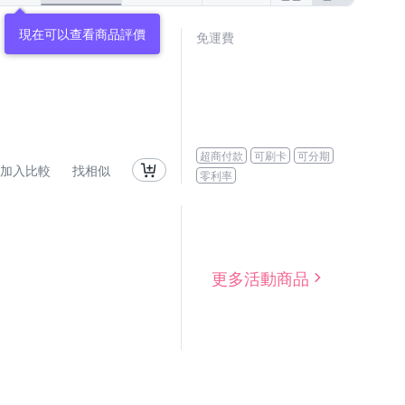
現在可以查看商品評價
免運費
超商付款
可刷卡
可分期
加入比較
找相似
零利率
更多活動商品