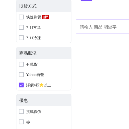
取貨方式
快速到貨
7-11常溫
7-11冷凍
商品狀況
有現貨
Yahoo自營
評價4顆
以上
優惠
挑戰低價
券