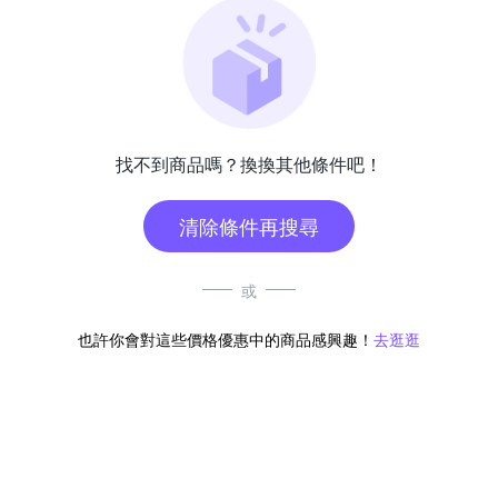
找不到商品嗎？換換其他條件吧！
清除條件再搜尋
或
也許你會對這些價格優惠中的商品感興趣！
去逛逛