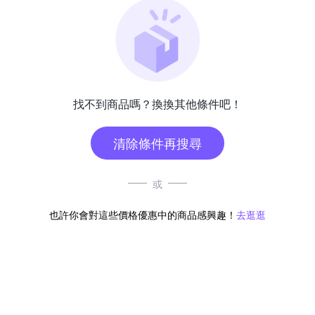
找不到商品嗎？換換其他條件吧！
清除條件再搜尋
或
也許你會對這些價格優惠中的商品感興趣！
去逛逛