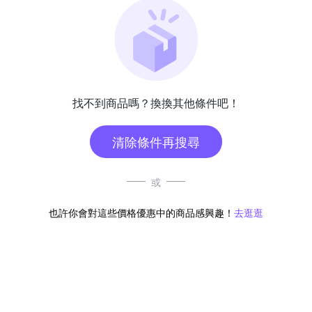
找不到商品嗎？換換其他條件吧！
清除條件再搜尋
或
也許你會對這些價格優惠中的商品感興趣！
去逛逛