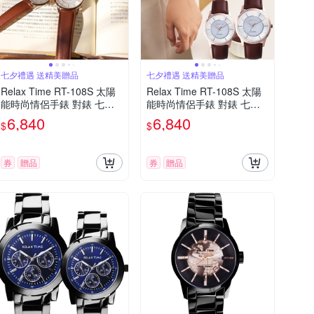
七夕禮遇 送精美贈品
七夕禮遇 送精美贈品
Relax Time RT-108S 太陽
Relax Time RT-108S 太陽
能時尚情侶手錶 對錶 七夕
能時尚情侶手錶 對錶 七夕
寵愛季 送禮推薦-咖啡x玫瑰
寵愛季 送禮推薦
6,840
6,840
$
$
金/42+36mm RT-108S-3M
+RT-108S-3L
券
贈品
券
贈品