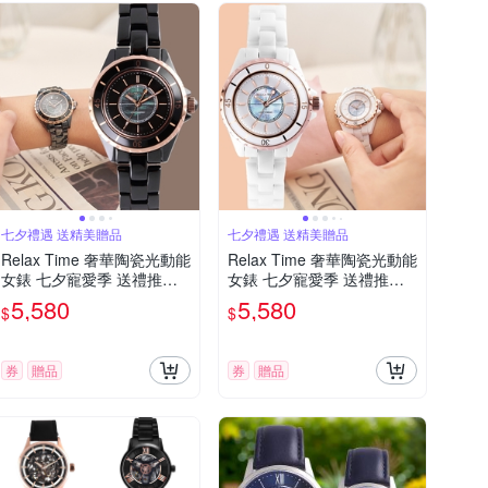
七夕禮遇 送精美贈品
七夕禮遇 送精美贈品
Relax Time 奢華陶瓷光動能
Relax Time 奢華陶瓷光動能
女錶 七夕寵愛季 送禮推薦-
女錶 七夕寵愛季 送禮推薦-
34mm RT-107S-5BRG
34mm RT-107S-2RG
5,580
5,580
$
$
券
贈品
券
贈品