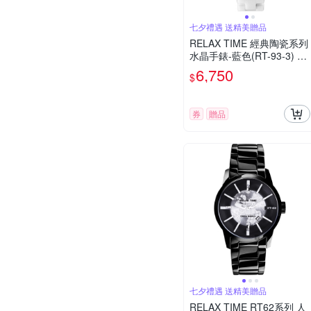
七夕禮遇 送精美贈品
RELAX TIME 經典陶瓷系列
水晶手錶-藍色(RT-93-3) 七
夕寵愛季 送禮推薦
6,750
$
券
贈品
七夕禮遇 送精美贈品
RELAX TIME RT62系列 人