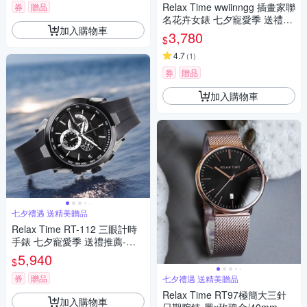
Relax Time wwiinngg 插畫家聯
券
贈品
名花卉女錶 七夕寵愛季 送禮推
加入購物車
薦-晨曦琉璃/36mm RT-106-01
3,780
$
4.7
(
1
)
券
贈品
加入購物車
七夕禮遇 送精美贈品
Relax Time RT-112 三眼計時
手錶 七夕寵愛季 送禮推薦-黑x
銀/47mm RT-112-01
5,940
$
券
贈品
七夕禮遇 送精美贈品
Relax Time RT97極簡大三針
加入購物車