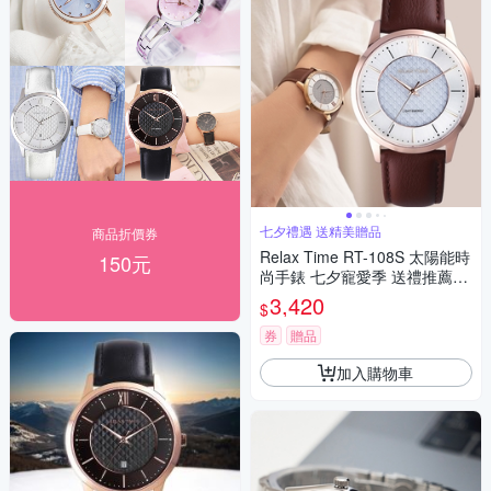
七夕禮遇 送精美贈品
商品折價券
Relax Time RT-108S 太陽能時
150元
尚手錶 七夕寵愛季 送禮推薦-
咖啡x玫瑰金/42mm RT-108S-3
3,420
$
M
券
贈品
加入購物車