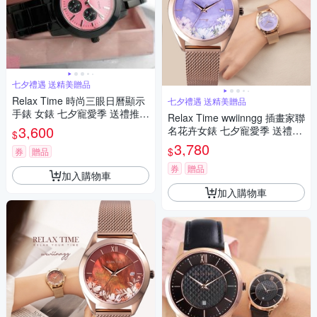
七夕禮遇 送精美贈品
Relax Time 時尚三眼日曆顯示
七夕禮遇 送精美贈品
手錶 女錶 七夕寵愛季 送禮推
Relax Time wwiinngg 插畫家聯
薦-蜜桃粉/38mm R0800-16-22
3,600
名花卉女錶 七夕寵愛季 送禮推
$
薦-寧靜紫霞/36mm RT-106-03
3,780
$
券
贈品
券
贈品
加入購物車
加入購物車