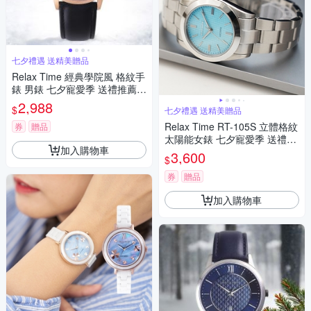
七夕禮遇 送精美贈品
Relax Time 經典學院風 格紋手
錶 男錶 七夕寵愛季 送禮推薦-
玫瑰金框x黑/42mm RT-118-5
2,988
$
七夕禮遇 送精美贈品
M
Relax Time RT-105S 立體格紋
券
贈品
太陽能女錶 七夕寵愛季 送禮推
加入購物車
薦-銀x湖水藍/34mm RT-105S-
3,600
$
2L
券
贈品
加入購物車