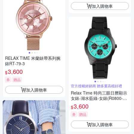
加入購物車
RELAX TIME 米蘭錶帶系列腕
錶RT-79-3
3,600
$
券
贈品
官方授權經銷商 贈多重高檔好禮
加入購物車
Relax Time 時尚三眼日曆顯示
女錶-湖水藍綠-女錶(R0800-16
-23)38mm
3,600
$
券
贈品
加入購物車