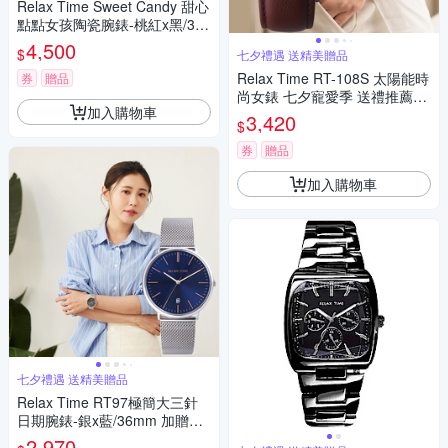
Relax Time Sweet Candy 甜心
點點女孩陶瓷腕錶-桃紅x黑/37
mm 七夕寵愛季 送禮推薦
4,500
$
七夕禮遇 送精美贈品
Relax Time RT-108S 太陽能時
券
贈品
尚女錶 七夕寵愛季 送禮推薦-
加入購物車
咖啡x玫瑰金/36mm RT-108S-3
3,420
$
L
券
贈品
加入購物車
七夕禮遇 送精美贈品
Relax Time RT97極簡大三針
日期腕錶-銀x藍/36mm 加贈皮
帶 RT-97-2L 七夕寵愛季 送禮
2,970