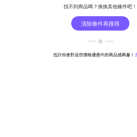
找不到商品嗎？換換其他條件吧！
清除條件再搜尋
或
也許你會對這些價格優惠中的商品感興趣！