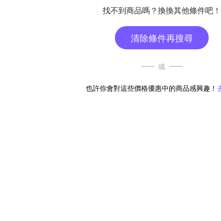
找不到商品嗎？換換其他條件吧！
清除條件再搜尋
或
也許你會對這些價格優惠中的商品感興趣！