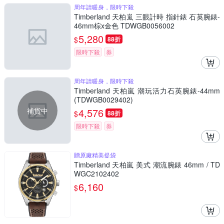
周年請暖身，限時下殺
Timberland 天柏嵐 三眼計時 指針錶 石英腕錶-
46mm棕x金色 TDWGB0056002
5,280
$
88折
限時下殺
券
周年請暖身，限時下殺
Timberland 天柏嵐 潮玩活力石英腕錶-44mm
(TDWGB0029402)
補貨中
4,576
$
88折
限時下殺
券
贈原廠精美提袋
Timberland 天柏嵐 美式 潮流腕錶 46mm / TD
WGC2102402
6,160
$