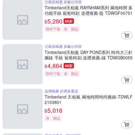
父親節精選 原廠公司貨
Timberland天柏嵐 RAYNHAM系列 兩地時間 多
功能手錶 寵爸時刻 送禮推薦-藍 TDWGF00751
01
5,280
$
88折
限時下殺
券
贈品
父親節精選 原廠公司貨
Timberland天柏嵐 DAY POND系列 時尚大三針
腕錶 手錶 寵爸時刻 送禮推薦-綠 TDWGB0055
801
4,664
$
88折
限時下殺
券
贈品
送禮推薦 好禮多重送
Timberland 天柏嵐 兩地時間時尚腕錶-TDWLF
2103801
5,016
$
券
贈品