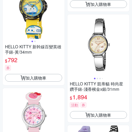
加入購物車
HELLO KITTY 新幹線百變英雄
手錶-黃/34mm
792
$
券
加入購物車
HELLO KITTY 凱蒂貓 時尚星
鑽手錶-淺香檳金x銀/31mm
1,894
$
活動
券
加入購物車