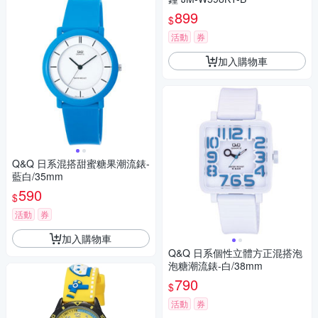
899
$
活動
券
加入購物車
Q&Q 日系混搭甜蜜糖果潮流錶-
藍白/35mm
590
$
活動
券
加入購物車
Q&Q 日系個性立體方正混搭泡
泡糖潮流錶-白/38mm
790
$
活動
券