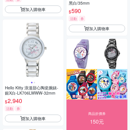
黑白/35mm
加入購物車
590
$
活動
券
加入購物車
Hello Kitty 浪漫甜心陶瓷腕錶-
銀X白-LK706LWWW-32mm
2,940
$
活動
券
商品折價券
加入購物車
150元