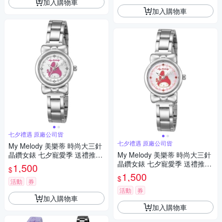
加入購物車
加入購物車
七夕禮遇 原廠公司貨
七夕禮遇 原廠公司貨
My Melody 美樂蒂 時尚大三針
晶鑽女錶 七夕寵愛季 送禮推
My Melody 美樂蒂 時尚大三針
薦-銀/27mm LK697LWCI-P
晶鑽女錶 七夕寵愛季 送禮推
1,500
$
薦-銀/27mm LK697LWCI-R
1,500
$
活動
券
活動
券
加入購物車
加入購物車