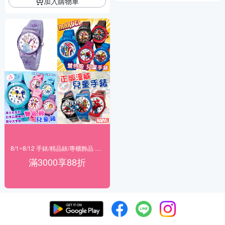
加入購物車
8/1~8/12 手錶/精品錶/專櫃飾品 指定商品滿$3000享88折
滿3000享88折