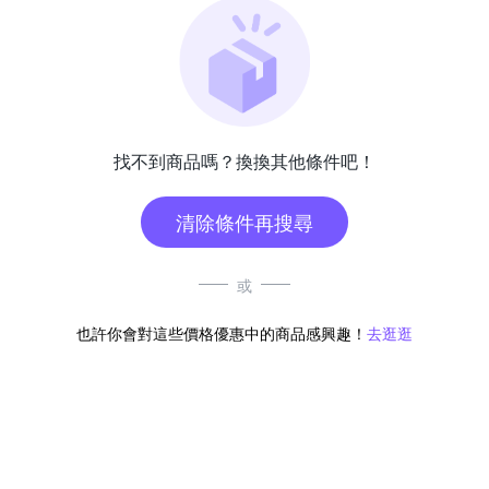
找不到商品嗎？換換其他條件吧！
清除條件再搜尋
或
也許你會對這些價格優惠中的商品感興趣！
去逛逛