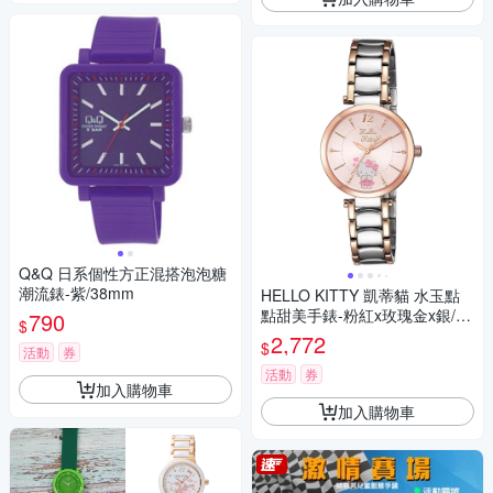
Q&Q 日系個性方正混搭泡泡糖
潮流錶-紫/38mm
HELLO KITTY 凱蒂貓 水玉點
點甜美手錶-粉紅x玫瑰金x銀/32
790
$
mm
2,772
$
活動
券
活動
券
加入購物車
加入購物車