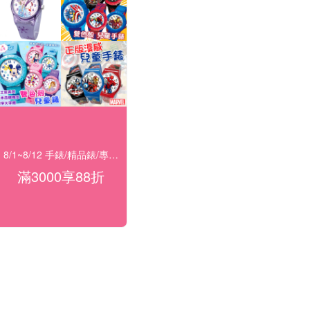
8/1~8/12 手錶/精品錶/專櫃飾品 指定商品滿$3000享88折
滿3000享88折