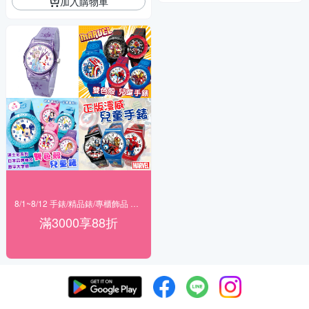
加入購物車
8/1~8/12 手錶/精品錶/專櫃飾品 指定商品滿$3000享88折
滿3000享88折