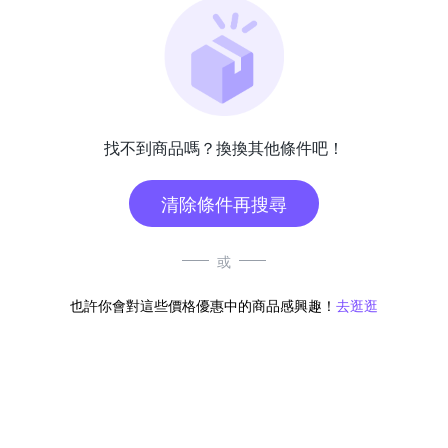
找不到商品嗎？換換其他條件吧！
清除條件再搜尋
或
也許你會對這些價格優惠中的商品感興趣！
去逛逛