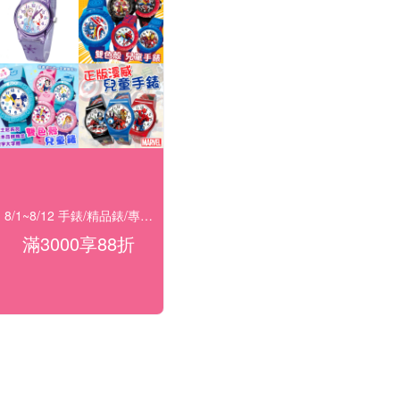
8/1~8/12 手錶/精品錶/專櫃飾品 指定商品滿$3000享88折
滿3000享88折