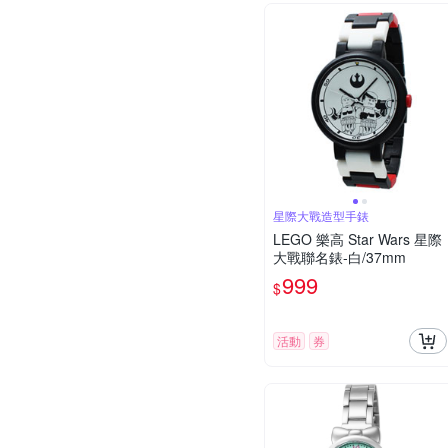
星際大戰造型手錶
LEGO 樂高 Star Wars 星際
大戰聯名錶-白/37mm
999
$
活動
券