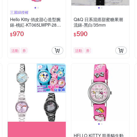
三麗鷗授權
Hello Kitty 俏皮甜心造型腕
Q&Q 日系混搭甜蜜糖果潮
錶-桃紅-KT065LWPP-28m
流錶-黑白/35mm
m
970
590
$
$
活動
券
活動
券
HELLO KITTY 凱蒂貓生動