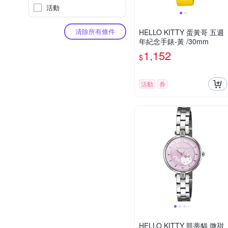
活動
清除所有條件
HELLO KITTY 蛋黃哥 五週
年紀念手錶-黃 /30mm
1,152
$
活動
券
HELLO KITTY 凱蒂貓 微甜